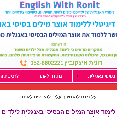
רונית איצקוביץ
052-8602221
 בסיסי באנגלית
בחזרה לאתר
לרכישת הק
על מנת להמשיך עליך להירשם לאתר
לימוד אוצר המילים הבסיסי באנגלית לילדים