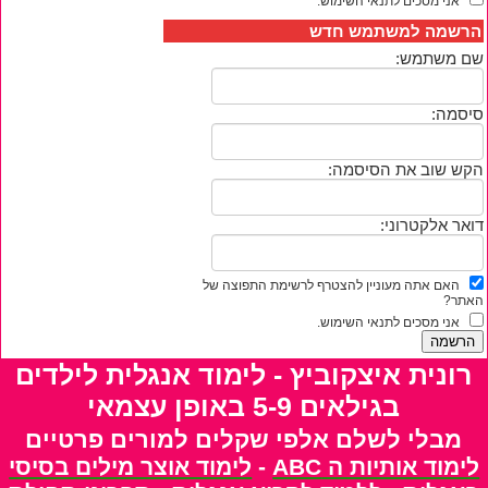
אני מסכים לתנאי השימוש.
הרשמה למשתמש חדש
שם משתמש:
סיסמה:
הקש שוב את הסיסמה:
דואר אלקטרוני:
האם אתה מעוניין להצטרף לרשימת התפוצה של
האתר?
אני מסכים לתנאי השימוש.
רונית איצקוביץ - לימוד אנגלית לילדים
בגילאים 5-9 באופן עצמאי
מבלי לשלם אלפי שקלים למורים פרטיים
לימוד אותיות ה ABC
-
לימוד אוצר מילים בסיסי