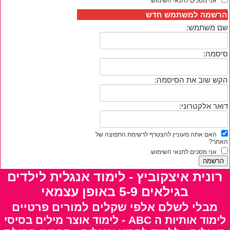
אני מסכים לתנאי השימוש.
הרשמה למשתמש חדש
שם משתמש:
סיסמה:
הקש שוב את הסיסמה:
דואר אלקטרוני:
האם אתה מעוניין להצטרף לרשימת התפוצה של
האתר?
אני מסכים לתנאי השימוש.
רונית איצקוביץ - לימוד אנגלית לילדים
בגילאים 5-9 באופן עצמאי
מבלי לשלם אלפי שקלים למורים פרטיים
לימוד אותיות ה ABC
-
לימוד אוצר מילים בסיסי