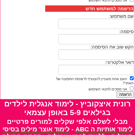
אני מסכים לתנאי השימוש.
הרשמה למשתמש חדש
שם משתמש:
סיסמה:
הקש שוב את הסיסמה:
דואר אלקטרוני:
האם אתה מעוניין להצטרף לרשימת התפוצה של
האתר?
אני מסכים לתנאי השימוש.
רונית איצקוביץ - לימוד אנגלית לילדים
בגילאים 5-9 באופן עצמאי
מבלי לשלם אלפי שקלים למורים פרטיים
לימוד אותיות ה ABC
-
לימוד אוצר מילים בסיסי