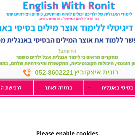
רונית איצקוביץ
052-8602221
 בסיסי באנגלית
בחזרה לאתר
לרכישת הק