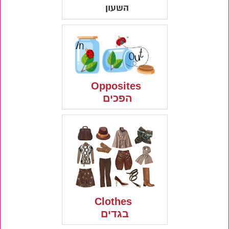
השעון
Opposites
הפכים
Clothes
בגדים